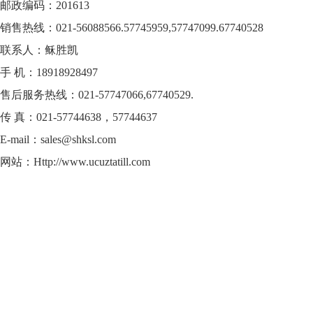
邮政编码：201613
销售热线：
021-56088566
.
57745959
,
57747099
.
67740528
联系人：稣胜凯
手 机：
18918928497
售后服务热线：
021-57747066
,
67740529
.
传 真：021-57744638，57744637
E-mail：
sales@shksl.com
网站：
Http://www.ucuztatill.com