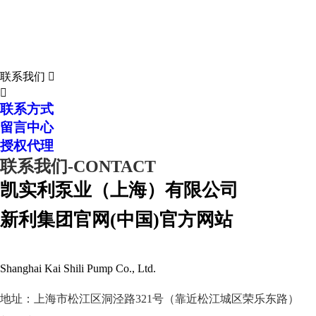
联系我们
CONTACT US
联系我们


联系方式
留言中心
授权代理
联系我们-CONTACT
凯实利泵业（上海）有限公司
新利集团官网(中国)官方网站
Shanghai Kai Shili Pump Co., Ltd.
地址：上海市松江区洞泾路321号（靠近松江城区荣乐东路）