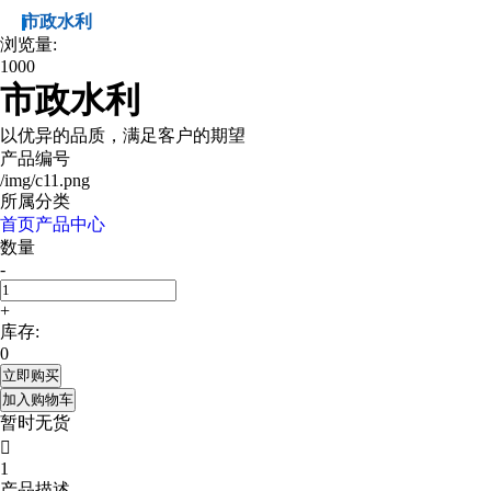
市政水利
浏览量:
1000
市政水利
以优异的品质，满足客户的期望
产品编号
/img/c11.png
所属分类
首页产品中心
数量
-
+
库存:
0
立即购买
加入购物车
暂时无货

1
产品描述