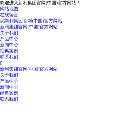
欢迎进入新利集团官网(中国)官方网站！
网站地图
在线留言
新利集团官网(中国)官方网站
关于我们
产品中心
新闻中心
经典案例
联系我们

新利集团官网(中国)官方网站
关于我们
产品中心
新闻中心
经典案例
联系我们
PRODUCT
产品中心